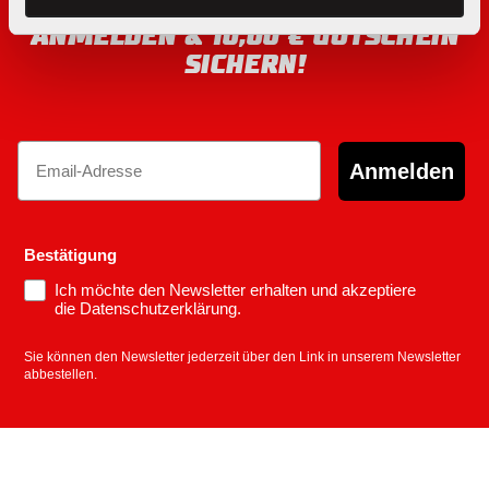
JETZT FÜR DEN NEWSLETTER
ANMELDEN & 10,00 € GUTSCHEIN
SICHERN!
Email
Anmelden
Bestätigung
Ich möchte den Newsletter erhalten und akzeptiere
die Datenschutzerklärung.
Sie können den Newsletter jederzeit über den Link in unserem Newsletter
abbestellen.