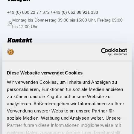
+49 (0) 800 22 77 372 / +43 (0) 662 88 921 333
Montag bis Donnerstag 09:00 bis 15:00 Uhr, Freitag 09:00
bis 12:00 Uhr
Kontakt
zum Kontaktformular
Diese Webseite verwendet Cookies
Wir verwenden Cookies, um Inhalte und Anzeigen zu
Die Häufigsten Fragen
personalisieren, Funktionen für soziale Medien anbieten
zu können und die Zugriffe auf unsere Website zu
Die Häufigsten Fragen
analysieren. Außerdem geben wir Informationen zu Ihrer
Verwendung unserer Website an unsere Partner für
Mein gewünschter Artikel ist zurzeit nicht im
soziale Medien, Werbung und Analysen weiter. Unsere
Shop verfügbar, was kann ich tun?
Partner führen diese Informationen möglicherweise mit
weiteren Daten zusammen, die Sie ihnen bereitgestellt