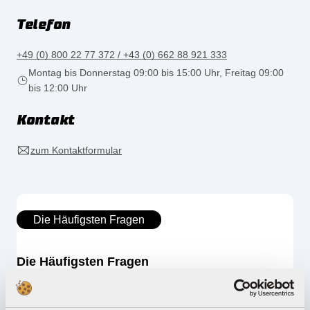
Telefon
+49 (0) 800 22 77 372 / +43 (0) 662 88 921 333
Montag bis Donnerstag 09:00 bis 15:00 Uhr, Freitag 09:00
bis 12:00 Uhr
Kontakt
zum Kontaktformular
Die Häufigsten Fragen
Die Häufigsten Fragen
Mein gewünschter Artikel ist zurzeit nicht im