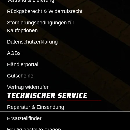
Versand & Lieferung
Rückgaberecht & Widerrufsrecht
Stornierungsbedingungen für
Kaufoptionen
Datenschutzerklärung
AGBs
Händlerportal
Gutscheine
Vertrag widerrufen
TECHNISCHER SERVICE
Reparatur & Einsendung
Ersatzteilfinder
Häufig gestellte Fragen