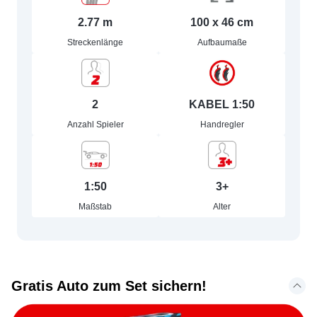
2.77 m
100 x 46 cm
Streckenlänge
Aufbaumaße
2
KABEL 1:50
Anzahl Spieler
Handregler
1:50
3+
Maßstab
Alter
Gratis Auto zum Set sichern!