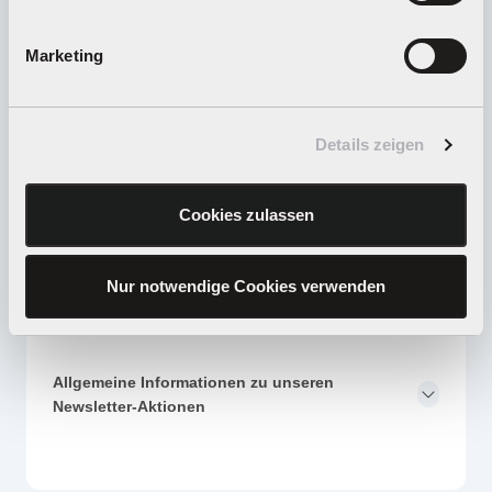
Marketing
Wie kann ich meine Ware zurücksenden?
Details zeigen
Welche Teile gehören bei einer Reparatur
eingesendet?
Cookies zulassen
Wieso dauert der Versand meines bestellten
Nur notwendige Cookies verwenden
Produkts länger als die angegebene Lieferzeit?
Allgemeine Informationen zu unseren
Newsletter-Aktionen