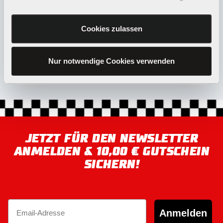
Cookies zulassen
Allgemeine Informationen zu unseren
Newsletter-Aktionen
Nur notwendige Cookies verwenden
JETZT FÜR DEN NEWSLETTER
ANMELDEN & 10,00 € GUTSCHEIN
SICHERN!
Email
Anmelden