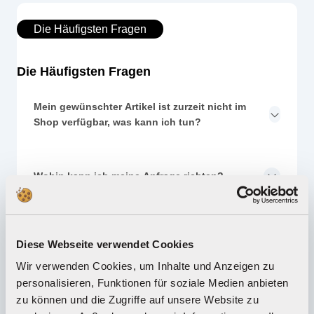
Die Häufigsten Fragen
Die Häufigsten Fragen
Mein gewünschter Artikel ist zurzeit nicht im
Shop verfügbar, was kann ich tun?
Wohin kann ich meine Anfrage richten?
Wo finde ich Zubehör, Ersatzteile oder
Diese Webseite verwendet Cookies
Ausbausets für mein Carrera Produkt?
Wir verwenden Cookies, um Inhalte und Anzeigen zu
personalisieren, Funktionen für soziale Medien anbieten
Wo finde ich Carrera Distributeure und
zu können und die Zugriffe auf unsere Website zu
Händler?