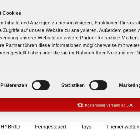
t Cookies
 Inhalte und Anzeigen zu personalisieren, Funktionen für sozia
e Zugriffe auf unsere Website zu analysieren. Außerdem geben w
rwendung unserer Website an unsere Partner für soziale Medien
re Partner führen diese Informationen möglicherweise mit weite
ereitgestellt haben oder die sie im Rahmen Ihrer Nutzung der D
Präferenzen
Statistiken
Marketin
Kostenloser Versand ab 50€
HYBRID
Ferngesteuert
Toys
Themenwelten