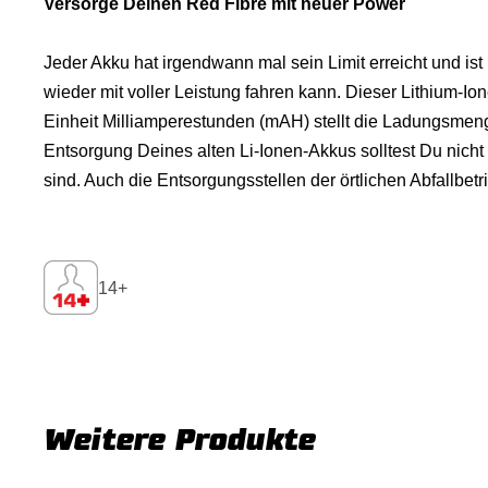
Versorge Deinen Red Fibre mit neuer Power
Jeder Akku hat irgendwann mal sein Limit erreicht und is
wieder mit voller Leistung fahren kann. Dieser Lithium-Io
Einheit Milliamperestunden (mAH) stellt die Ladungsmenge
Entsorgung Deines alten Li-Ionen-Akkus solltest Du nicht
sind. Auch die Entsorgungsstellen der örtlichen Abfallbe
14+
Weitere Produkte