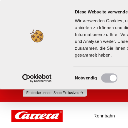
Diese Webseite verwende
Wir verwenden Cookies, um
anbieten zu können und di
Informationen zu Ihrer Ve
und Analysen weiter. Unse
zusammen, die Sie ihnen b
gesammelt haben.
Einwilligungsauswahl
Notwendig
Direkt
Entdecke unsere Shop Exclusives
zum
Inhalt
Carrera
Rennbahn