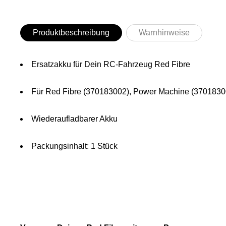
Produktbeschreibung
Warnhinweise
Ersatzakku für Dein RC-Fahrzeug Red Fibre
Für Red Fibre (370183002), Power Machine (3701830
Wiederaufladbarer Akku
Packungsinhalt: 1 Stück