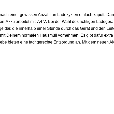
t nach einer gewissen Anzahl an Ladezyklen einfach kaputt. Da
nen-Akku arbeitet mit 7,4 V. Bei der Wahl des richtigen Ladegerä
 dar, die innerhalb einer Stunde durch das Gerät und den Leit
 mit Deinem normalen Hausmüll vornehmen. Es gibt dafür extra 
triebe bieten eine fachgerechte Entsorgung an. Mit dem neuen Ak