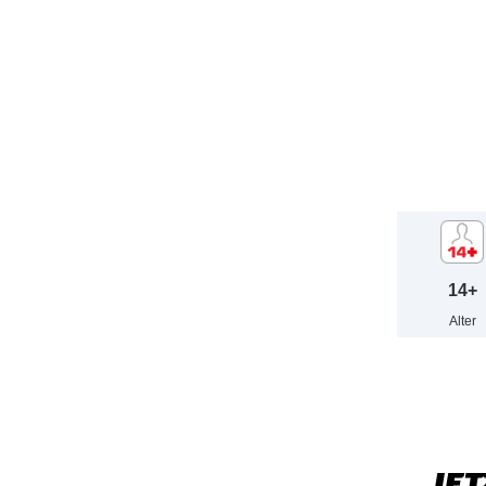
14+
Alter
JET