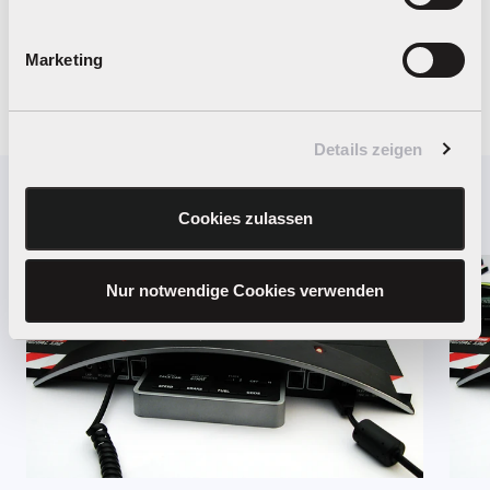
Marketing
2012
ETIQUETAS
Details zeigen
Seguir leyendo
Cookies zulassen
Nur notwendige Cookies verwenden