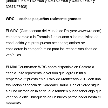
(artículo nº 30614/27405 y 30615/27406 y 30616/27407 y
30617/27408)
WRC ... coches pequeños realmente grandes
El WRC (Campeonato del Mundo de Rallyes:
www.wrc.com)
es comparable a la Fórmula 1 en cuanto a los requisitos de
conducción y el presupuesto necesario; ambos se
consideran la categoría reina para los respectivos tipos de
vehículos.
El
Mini Countryman WRC ahora disponible en
Carrera
a
escala 1:32 representa la versión que logró un muy
respetable 2º puesto en el Rally de Montecarlo 2012 con una
tripulación española de Sordo/del Barrio. Daniel Sordo sigue
sin una victoria en la serie, que también puede tener algo que
ver con la difícil búsqueda de un nuevo patrocinador hasta el
momento.