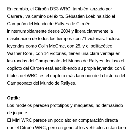
En cambio, el Citroën DS3 WRC, también lanzado por
Carrera
, va camino del éxito. Sébastien Loeb ha sido el
Campeón del Mundo de Rallyes de Citroën
ininterrumpidamente desde 2004 y lidera claramente la
clasificación de todos los tiempos con 71 victorias. Incluso
leyendas como Colin McCrae, con 25, y el polifacético
Walther Röhrl, con 14 victorias, tienen una clara ventaja en
las rondas del Campeonato del Mundo de Rallyes. Incluso el
copiloto del Citroën está escribiendo su propia leyenda: con 8
títulos del WRC, es el copiloto más laureado de la historia del
Campeonato del Mundo de Rallyes.
Optik:
Los modelos parecen prototipos y maquetas, no demasiado
de juguete.
El Mini WRC parece un poco alto en comparación directa
con el Citroën WRC, pero en general los vehículos están bien