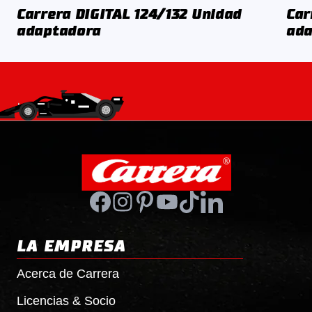
Carrera
DIGITAL 124
/132 Unidad
Car
adaptadora
ada
LA EMPRESA
Acerca de
Carrera
Licencias & Socio