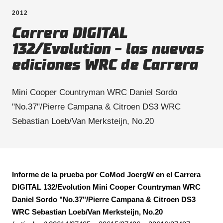
2012
Carrera
DIGITAL
132
/
Evolution
- las nuevas
ediciones WRC de
Carrera
Mini Cooper Countryman WRC Daniel Sordo
"No.37"/Pierre Campana & Citroen DS3 WRC
Sebastian Loeb/Van Merksteijn, No.20
Informe de la prueba por CoMod JoergW en el
Carrera
DIGITAL 132
/
Evolution
Mini Cooper Countryman WRC
Daniel Sordo "No.37"/Pierre Campana & Citroen DS3
WRC Sebastian Loeb/Van Merksteijn, No.20